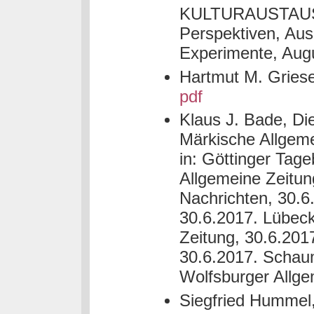
KULTURAUSTAUSCH 
Perspektiven, Aus
Experimente, Aug
Hartmut M. Griese,
pdf
Klaus J. Bade, Die
Märkische Allgeme
in: Göttinger Tag
Allgemeine Zeitun
Nachrichten, 30.6.
30.6.2017. Lübeck
Zeitung, 30.6.201
30.6.2017. Schau
Wolfsburger Allge
Siegfried Hummel, 