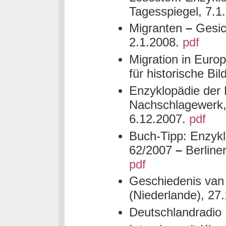
Tagesspiegel, 7.1
Migranten
–
Gesic
2.1.2008.
pdf
Migration in Europa
für historische Bi
Enzyklopädie der M
Nachschlagewerk, 
6.12.2007.
pdf
Buch-Tipp: Enzykl
62/2007
–
Berliner
pdf
Geschiedenis van 
(Niederlande), 27
Deutschlandradio 