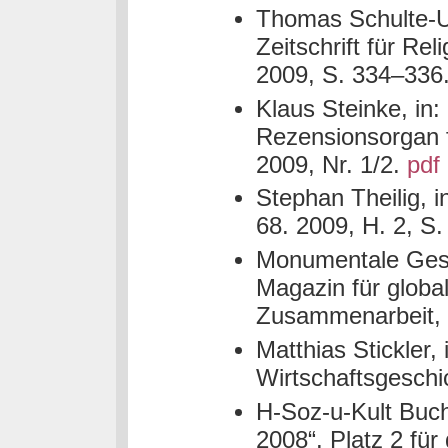
Thomas Schulte-U
Zeitschrift für Re
2009, S. 334–336
Klaus Steinke, in: 
Rezensionsorgan f
2009, Nr. 1/2.
pdf
Stephan Theilig, in
68. 2009, H. 2, S
Monumentale Gesa
Magazin für glob
Zusammenarbeit, 2
Matthias Stickler, 
Wirtschaftsgeschic
H-Soz-u-Kult Buch
2008“. Platz 2 für