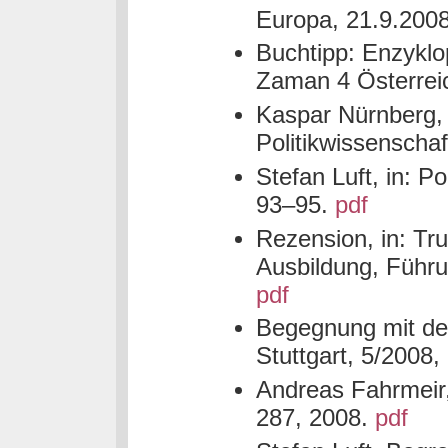
Europa, 21.9.200
Buchtipp: Enzyklop
Zaman 4 Österreic
Kaspar Nürnberg, i
Politikwissenschaf
Stefan Luft, in: P
93–95.
pdf
Rezension, in: Tru
Ausbildung, Führu
pdf
Begegnung mit dem
Stuttgart, 5/2008,
Andreas Fahrmeir, 
287, 2008.
pdf