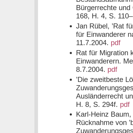
Bürgerrechte und G
168, H. 4, S. 110
Jan Rübel, ’Rat f
für Einwanderer na
11.7.2004.
pdf
Rat für Migration 
Einwanderern. Me
8.7.2004.
pdf
’Die zweitbeste 
Zuwanderungsgesetz
Ausländerrecht un
H. 8, S. 294f.
pdf
Karl-Heinz Baum, ”M
Rücknahme von ’
Zuwanderungsgeset