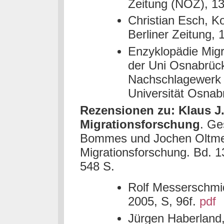
Zeitung (NOZ), 1
Christian Esch, K
Berliner Zeitung,
Enzyklopädie Migr
der Uni Osnabrück
Nachschlagewerk 
Universität Osnab
Rezensionen zu: Klaus J.
Migrationsforschung
. Ge
Bommes und Jochen Oltmer 
Migrationsforschung. Bd. 1
548 S.
Rolf Messerschmidt
2005, S, 96f.
pdf
Jürgen Haberland, 