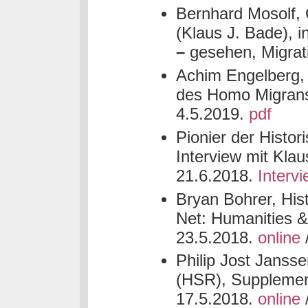
Bernhard Mosolf,
(Klaus J. Bade), 
–
gesehen, Migrat
Achim Engelberg,
des Homo Migrans 
4.5.2019.
pdf
Pionier der Histo
Interview mit Klau
21.6.2018.
Interv
Bryan Bohrer, Hist
Net: Humanities &
23.5.2018.
online
Philip Jost Jansse
(HSR), Supplement
17.5.2018.
online