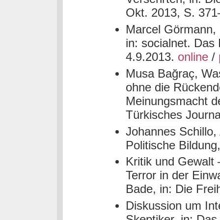
Okt. 2013, S. 37
Marcel Görmann, K
in: socialnet. Das
4.9.2013.
online
/
Musa Bağraç, Was
ohne die Rückend
Meinungsmacht de
Türkisches Journ
Johannes Schillo, 
Politische Bildung
Kritik und Gewalt 
Terror in der Ein
Bade, in: Die Frei
Diskussion um Inte
Skeptiker, in: Da