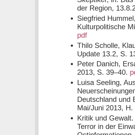
der Region, 13.8.
Siegfried Hummel, 
Kulturpolitische M
pdf
Thilo Scholle, Kl
Update 13.2, S. 1
Peter Danich, Ersa
2013, S. 39–40.
p
Luisa Seeling, Au
Neuerscheinungen 
Deutschland und Eu
Mai/Juni 2013, H.
Kritik und Gewalt.
Terror in der Einw
Ostinformationen,