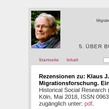
Migrati
5. ÜBER 
Startseite
Inhalt
Rezensionen zu:
Klaus J
Migrationsforschung. Ein
Historical Social Researc
Köln, Mai 2018, ISSN 096
zugänglich
unter
:
pdf
.