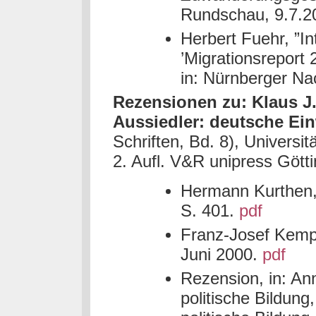
Rundschau, 9.7.2
Herbert Fuehr, ”In
’Migrationsreport 
in: Nürnberger Na
Rezensionen zu: Klaus J.
Aussiedler: deutsche Ei
Schriften, Bd. 8), Univers
2. Aufl. V&R unipress Gött
Hermann Kurthen, i
S. 401.
pdf
Franz-Josef Kemp
Juni 2000.
pdf
Rezension, in: Ann
politische Bildung