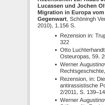
Lucassen und Jochen Olt
Migration in Europa vom 
Gegenwart
, Schöningh Ver
2010), 1.156 S.
Rezension in: Tru
322
Otto Luchterhandt
Osteuropas, 59. 2
Werner Augustinovic
Rechtsgeschichte,
Rezension, in: Di
antirassistische Po
2/2011, S. 139–1
Werner Augustinovi