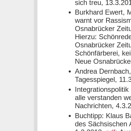
sich treu, 13.3.20
Burkhard Ewert, M
warnt vor Rassism
Osnabrücker Zeit
Hierzu: Schönreden
Osnabrücker Zeit
Schönfärberei, kei
Neue Osnabrücker
Andrea Dernbach, 
Tagesspiegel, 11.
Integrationspolitik
alle verstanden w
Nachrichten, 4.3.
Buchtipp: Klaus B
des Sächsischen A