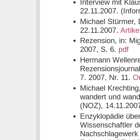
Interview mit Kla
22.11.2007. (Infor
Michael Stürmer, 
22.11.2007.
Artike
Rezension, in: Mi
2007, S. 6.
pdf
Hermann Wellenreu
Rezensionsjournal
7. 2007, Nr. 11.
On
Michael Krechtin
wandert und wande
(NOZ), 14.11.200
Enzyklopädie über
Wissenschaftler d
Nachschlagewerk 