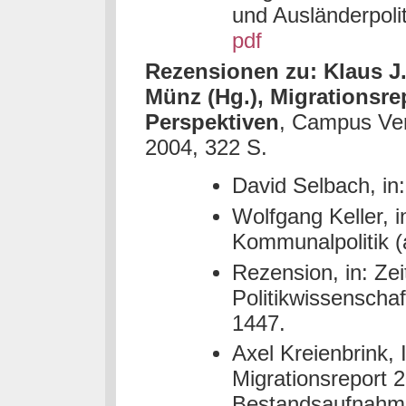
und Ausländerpolit
pdf
Rezensionen zu: Klaus J
Münz (Hg.), Migrationsre
Perspektiven
, Campus Ver
2004, 322 S.
David Selbach, in:
Wolfgang Keller, in
Kommunalpolitik (
Rezension, in: Zeit
Politikwissenschaf
1447.
Axel Kreienbrink, I
Migrationsreport 2
Bestandsaufnahme, 