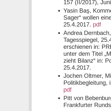
157 (II/2017), Jun
Yasin Baş, Kommen
Sager“ wollen ein
25.4.2017.
pdf
Andrea Dernbach, 
Tagesspiegel, 25.
erschienen in: P
unter dem Titel „
zieht Bilanz“ in:
25.4.2017.
Jochen Oltmer, Mi
Politikbegleitung
pdf
Pitt von Bebenbur
Frankfurter Rund