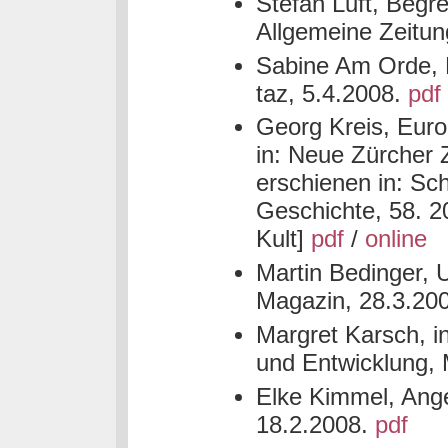
Stefan Luft, Begre
Allgemeine Zeitun
Sabine Am Orde, 
taz, 5.4.2008.
pdf
Georg Kreis, Euro
in: Neue Zürcher Z
erschienen in: Sch
Geschichte, 58. 2
Kult]
pdf
/
online
Martin Bedinger, U
Magazin, 28.3.20
Margret Karsch, in
und Entwicklung,
Elke Kimmel, Ange
18.2.2008.
pdf